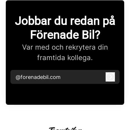
Jobbar du redan på
Förenade Bil?
Var med och rekrytera din
framtida kollega.
@forenadebil.com
Logga i