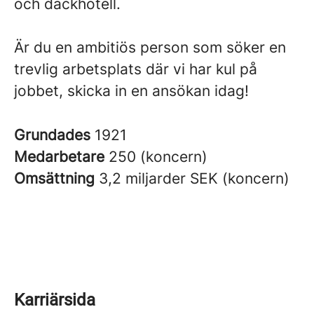
och däckhotell.
Är du en ambitiös person som söker en
trevlig arbetsplats där vi har kul på
jobbet, skicka in en ansökan idag!
Grundades
1921
Medarbetare
250 (koncern)
Omsättning
3,2 miljarder SEK (koncern)
Karriärsida