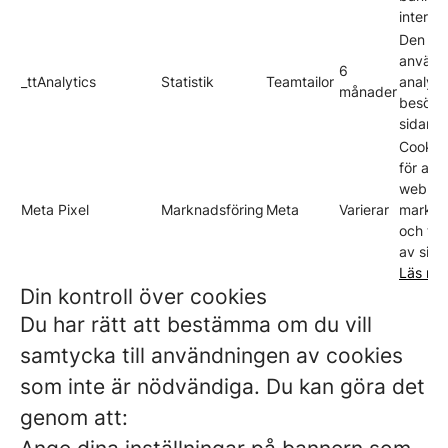
interag
Den hä
används
6
_ttAnalytics
Statistik
Teamtailor
analyse
månader
besöka
sidan.
Cookie
för att 
webbläs
Meta Pixel
Marknadsföring
Meta
Varierar
markna
och tjä
av sida
Läs me
Din kontroll över cookies
Du har rätt att bestämma om du vill
samtycka till användningen av cookies
som inte är nödvändiga. Du kan göra det
genom att: