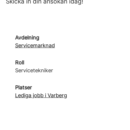
Skicka in din ansökan idag!
Avdelning
Servicemarknad
Roll
Servicetekniker
Platser
Lediga jobb i Varberg