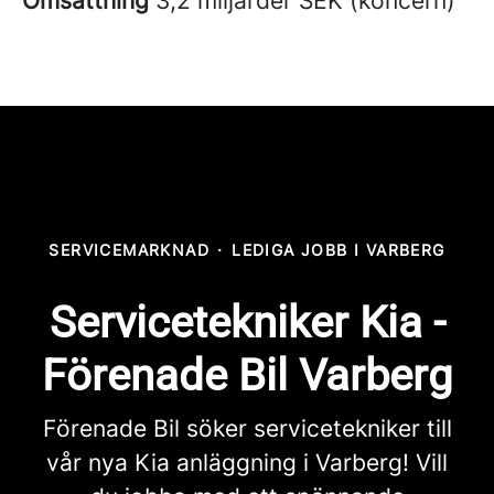
Omsättning
3,2 miljarder SEK (koncern)
SERVICEMARKNAD
·
LEDIGA JOBB I VARBERG
Servicetekniker Kia -
Förenade Bil Varberg
Förenade Bil söker servicetekniker till
vår nya Kia anläggning i Varberg! Vill