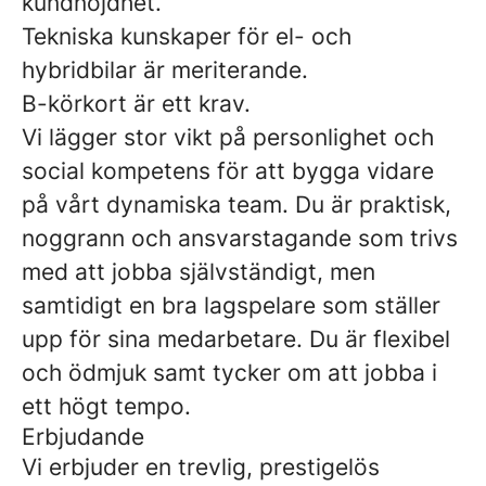
kundnöjdhet.
Tekniska kunskaper för el- och
hybridbilar är meriterande.
B-körkort är ett krav.
Vi lägger stor vikt på personlighet och
social kompetens för att bygga vidare
på vårt dynamiska team. Du är praktisk,
noggrann och ansvarstagande som trivs
med att jobba självständigt, men
samtidigt en bra lagspelare som ställer
upp för sina medarbetare. Du är flexibel
och ödmjuk samt tycker om att jobba i
ett högt tempo.
Erbjudande
Vi erbjuder en trevlig, prestigelös