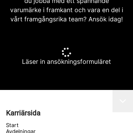
du jobba med ett spännande
varumärke i framkant och vara en del i
vårt framgångsrika team? Ansök idag!
Läser in ansökningsformuläret
Karriärsida
Start
Avdelningar