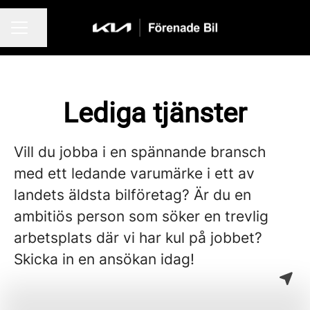
Dela sidan
KARRIÄRMENY
Lediga tjänster
Vill du jobba i en spännande bransch
med ett ledande varumärke i ett av
landets äldsta bilföretag? Är du en
ambitiös person som söker en trevlig
arbetsplats där vi har kul på jobbet?
Skicka in en ansökan idag!