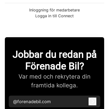
Inloggning för medarbetare
Logga in till Connect
Jobbar du redan på
Förenade Bil?
Var med och rekrytera din
framtida kollega.
@forenadebil.com
Logga i